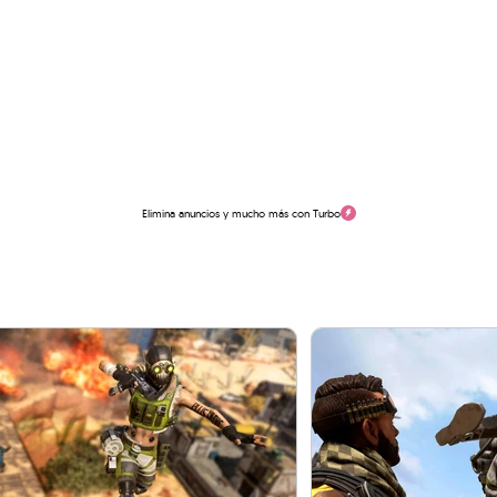
Elimina anuncios y mucho más con Turbo