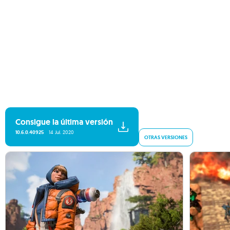
Consigue la última versión
10.6.0.40925
14 Jul. 2020
OTRAS VERSIONES