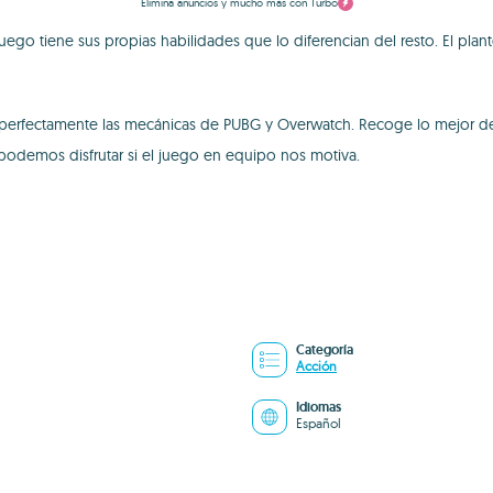
Elimina anuncios y mucho más con Turbo
ego tiene sus propias habilidades que lo diferencian del resto. El pla
erfectamente las mecánicas de PUBG y Overwatch. Recoge lo mejor de 
podemos disfrutar si el juego en equipo nos motiva.
Categoría
Acción
Idiomas
Español