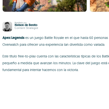
Reseñado por
Nelson de Benito
Content Strategist
Apex Legends
es un juego Battle Royale en el que hasta 60 personas 
Overwatch para ofrecer una experiencia tan divertida como variada.
Este título free-to-play cuenta con las características típicas de los 
pequeño a medida que avanzan los minutos. La clave del juego está 
fundamental para intentar hacernos con la victoria.