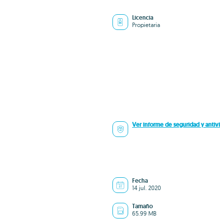
Licencia
Propietaria
Ver informe de seguridad y antivi
Fecha
14 jul. 2020
Tamaño
65.99 MB