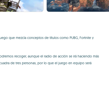
eojuego que mezcla conceptos de títulos como PUBG, Fortnite y
que podremos recoger, aunque el radio de acción se irá haciendo más
uadra de tres personas, por lo que el juego en equipo será