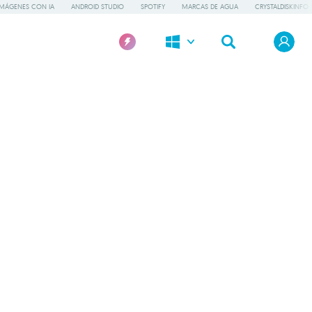
IMÁGENES CON IA
ANDROID STUDIO
SPOTIFY
MARCAS DE AGUA
CRYSTALDISKINFO