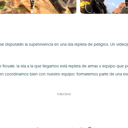
se disputarán la supervivencia en una isla repleta de peligros. Un vid
Battle Royale: la isla a la que llegamos está repleta de armas y equipo 
en coordinarnos bien con nuestro equipo: formaremos parte de una esc
PUBLICIDAD